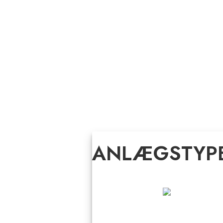
ANLÆGSTYP