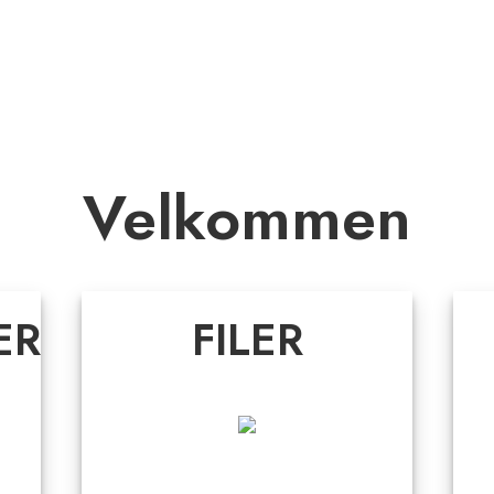
Velkommen
ER
FILER